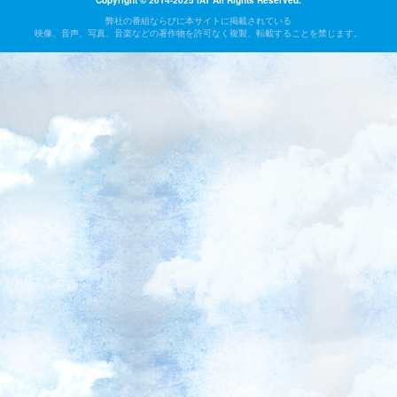
Copyright © 2014-2025 IAT All Rights Reserved.
弊社の番組ならびに本サイトに掲載されている
映像、音声、写真、音楽などの著作物を許可なく複製、転載することを禁じます。