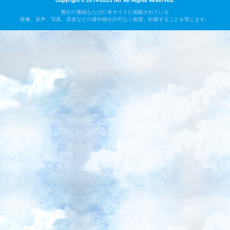
Copyright © 2014-2025 IAT All Rights Reserved.
弊社の番組ならびに本サイトに掲載されている
映像、音声、写真、音楽などの著作物を許可なく複製、転載することを禁じます。