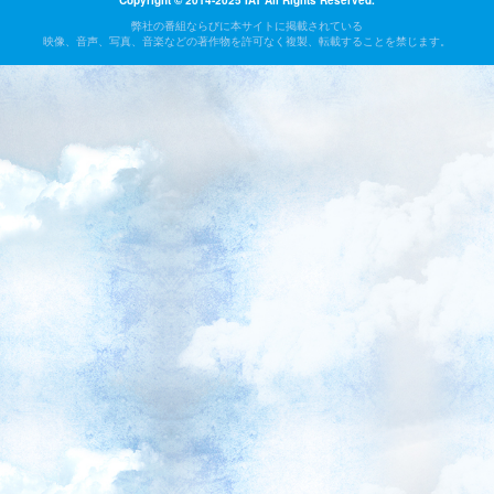
Copyright © 2014-2025 IAT All Rights Reserved.
弊社の番組ならびに本サイトに掲載されている
映像、音声、写真、音楽などの著作物を許可なく複製、転載することを禁じます。