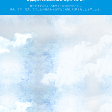
Copyright © 2014-2025 IAT All Rights Reserved.
弊社の番組ならびに本サイトに掲載されている
映像、音声、写真、音楽などの著作物を許可なく複製、転載することを禁じます。