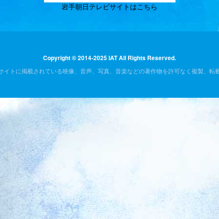
岩手朝日テレビサイトはこちら
Copyright © 2014-2025 IAT All Rights Reserved.
サイトに掲載されている映像、音声、写真、音楽などの著作物を許可なく複製、転