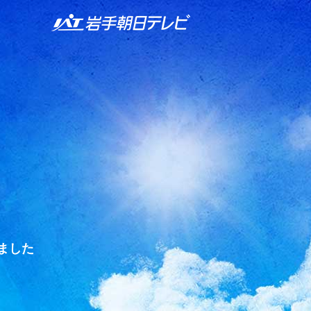
IAT 岩手朝日テレビ
ました