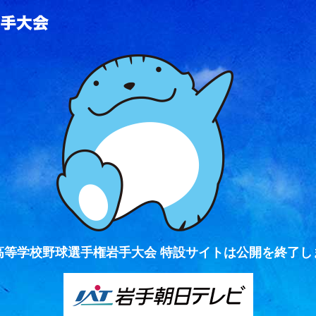
全国高等学校野球選手権岩手大会
高等学校野球選手権岩手大会 特設サイトは公開を終了し