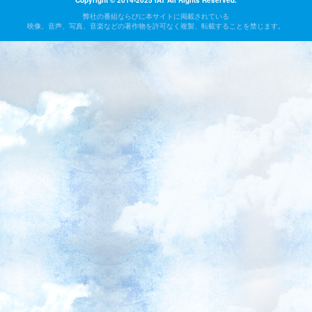
Copyright © 2014-2025 IAT All Rights Reserved.
弊社の番組ならびに本サイトに掲載されている
映像、音声、写真、音楽などの著作物を許可なく複製、転載することを禁じます。