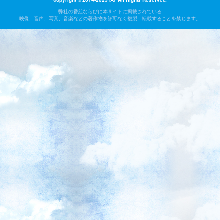
Copyright © 2014-2025 IAT All Rights Reserved.
弊社の番組ならびに本サイトに掲載されている
映像、音声、写真、音楽などの著作物を許可なく複製、転載することを禁じます。