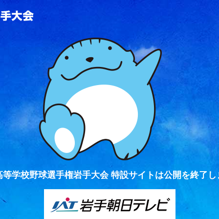
全国高等学校野球選手権岩手大会
高等学校野球選手権岩手大会 特設サイトは公開を終了し