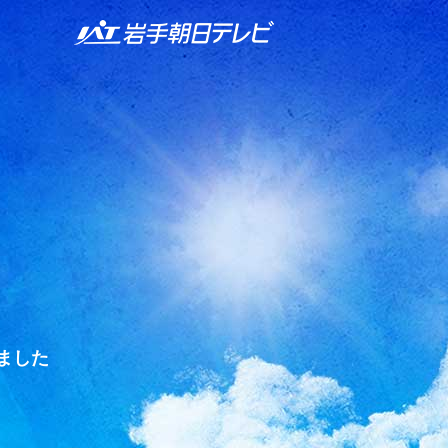
IAT 岩手朝日テレビ
ました