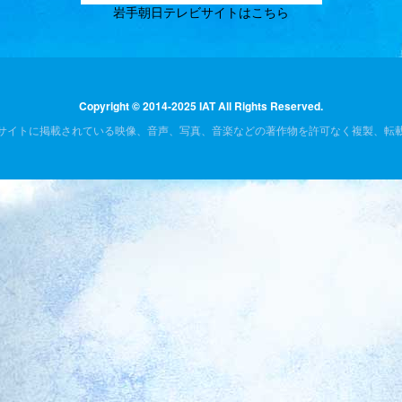
岩手朝日テレビサイトはこちら
Copyright © 2014-2025 IAT All Rights Reserved.
サイトに掲載されている映像、音声、写真、音楽などの著作物を許可なく複製、転