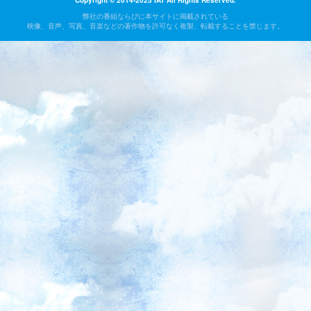
Copyright © 2014-2025 IAT All Rights Reserved.
弊社の番組ならびに本サイトに掲載されている
映像、音声、写真、音楽などの著作物を許可なく複製、転載することを禁じます。