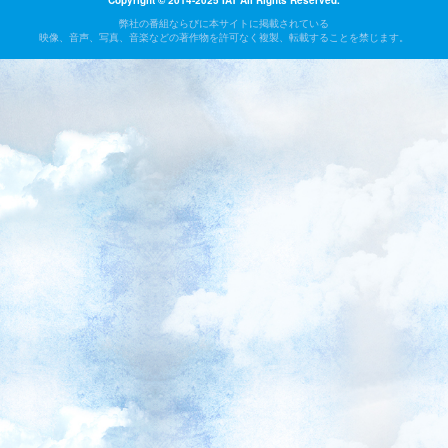
Copyright © 2014-2025 IAT All Rights Reserved.
弊社の番組ならびに本サイトに掲載されている
映像、音声、写真、音楽などの著作物を許可なく複製、転載することを禁じます。