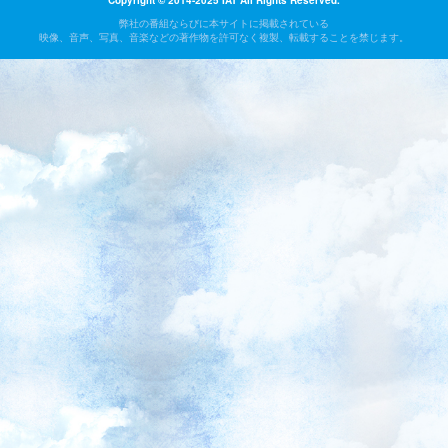
Copyright © 2014-2025 IAT All Rights Reserved.
弊社の番組ならびに本サイトに掲載されている
映像、音声、写真、音楽などの著作物を許可なく複製、転載することを禁じます。