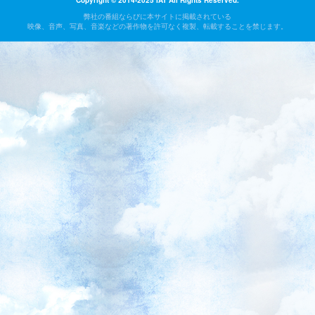
Copyright © 2014-2025 IAT All Rights Reserved.
弊社の番組ならびに本サイトに掲載されている
映像、音声、写真、音楽などの著作物を許可なく複製、転載することを禁じます。