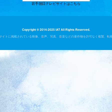
岩手朝日テレビサイトはこちら
Copyright © 2014-2025 IAT All Rights Reserved.
サイトに掲載されている映像、音声、写真、音楽などの著作物を許可なく複製、転