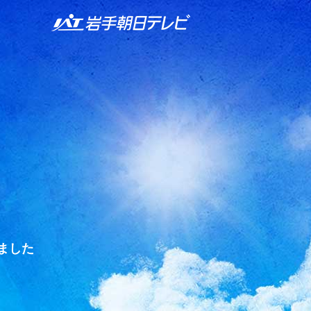
IAT 岩手朝日テレビ
ました