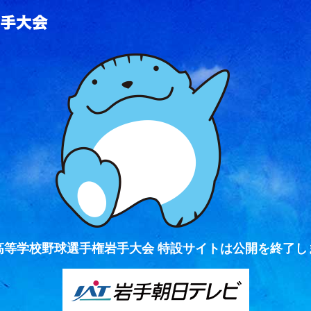
全国高等学校野球選手権岩手大会
高等学校野球選手権岩手大会 特設サイトは公開を終了し