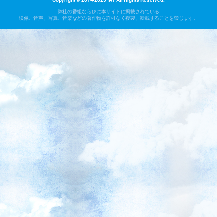
Copyright © 2014-2025 IAT All Rights Reserved.
弊社の番組ならびに本サイトに掲載されている
映像、音声、写真、音楽などの著作物を許可なく複製、転載することを禁じます。