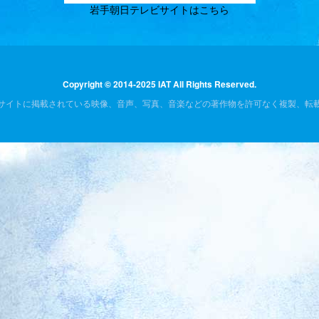
岩手朝日テレビサイトはこちら
Copyright © 2014-2025 IAT All Rights Reserved.
サイトに掲載されている映像、音声、写真、音楽などの著作物を許可なく複製、転