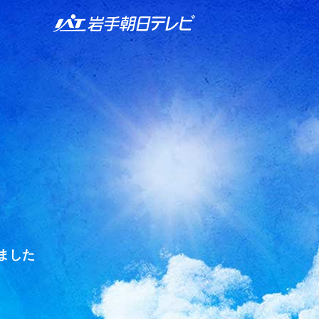
IAT 岩手朝日テレビ
ました