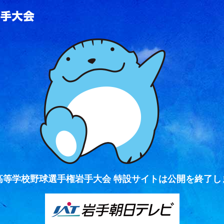
全国高等学校野球選手権岩手大会
高等学校野球選手権岩手大会 特設サイトは公開を終了し