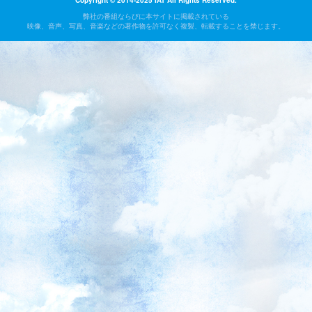
Copyright © 2014-2025 IAT All Rights Reserved.
弊社の番組ならびに本サイトに掲載されている
映像、音声、写真、音楽などの著作物を許可なく複製、転載することを禁じます。