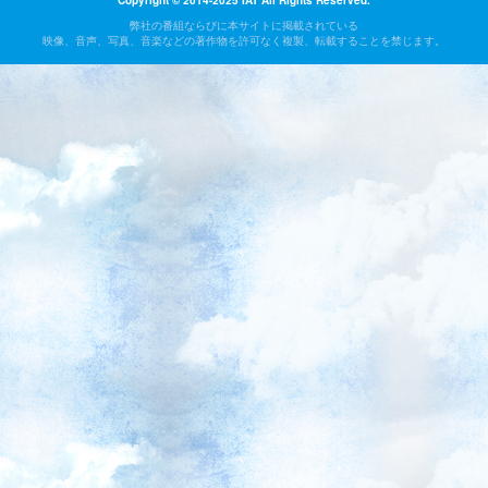
Copyright © 2014-2025 IAT All Rights Reserved.
弊社の番組ならびに本サイトに掲載されている
映像、音声、写真、音楽などの著作物を許可なく複製、転載することを禁じます。