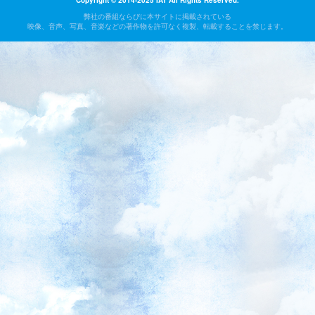
Copyright © 2014-2025 IAT All Rights Reserved.
弊社の番組ならびに本サイトに掲載されている
映像、音声、写真、音楽などの著作物を許可なく複製、転載することを禁じます。