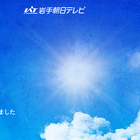
IAT 岩手朝日テレビ
ました