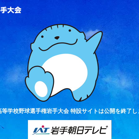
全国高等学校野球選手権岩手大会
高等学校野球選手権岩手大会 特設サイトは公開を終了し