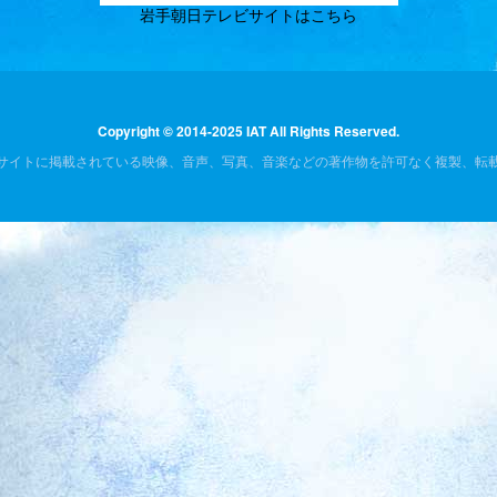
岩手朝日テレビサイトはこちら
Copyright © 2014-2025 IAT All Rights Reserved.
サイトに掲載されている映像、音声、写真、音楽などの著作物を許可なく複製、転