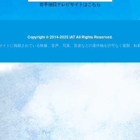
岩手朝日テレビサイトはこちら
Copyright © 2014-2025 IAT All Rights Reserved.
サイトに掲載されている映像、音声、写真、音楽などの著作物を許可なく複製、転