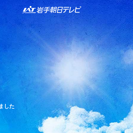
IAT 岩手朝日テレビ
ました