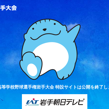
全国高等学校野球選手権岩手大会
高等学校野球選手権岩手大会 特設サイトは公開を終了し