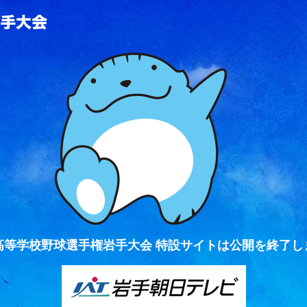
全国高等学校野球選手権岩手大会
高等学校野球選手権岩手大会 特設サイトは公開を終了し