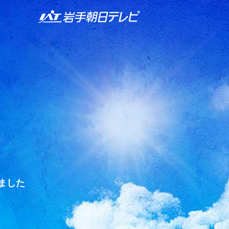
IAT 岩手朝日テレビ
ました