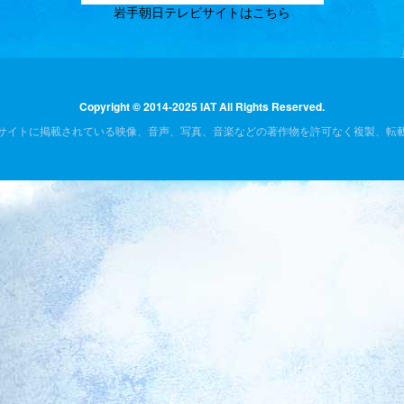
岩手朝日テレビサイトはこちら
Copyright © 2014-2025 IAT All Rights Reserved.
サイトに掲載されている映像、音声、写真、音楽などの著作物を許可なく複製、転