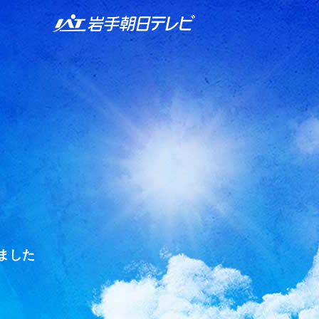
IAT 岩手朝日テレビ
ました