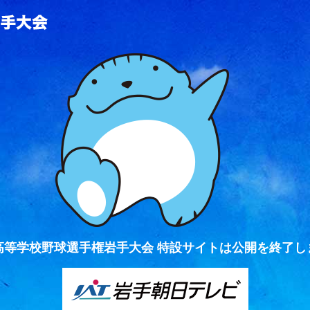
全国高等学校野球選手権岩手大会
高等学校野球選手権岩手大会 特設サイトは公開を終了し