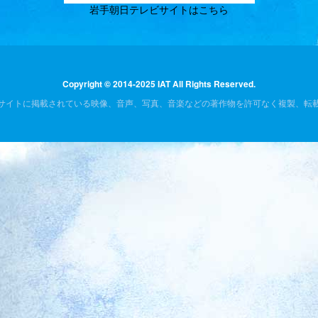
岩手朝日テレビサイトはこちら
Copyright © 2014-2025 IAT All Rights Reserved.
サイトに掲載されている映像、音声、写真、音楽などの著作物を許可なく複製、転