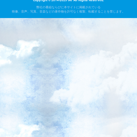
Copyright © 2014-2025 IAT All Rights Reserved.
弊社の番組ならびに本サイトに掲載されている
映像、音声、写真、音楽などの著作物を許可なく複製、転載することを禁じます。