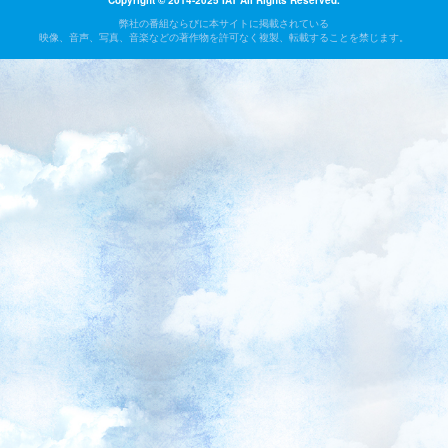
Copyright © 2014-2025 IAT All Rights Reserved.
弊社の番組ならびに本サイトに掲載されている
映像、音声、写真、音楽などの著作物を許可なく複製、転載することを禁じます。