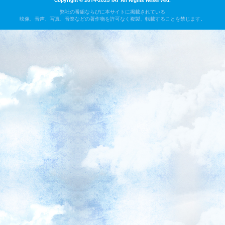
Copyright © 2014-2025 IAT All Rights Reserved.
弊社の番組ならびに本サイトに掲載されている
映像、音声、写真、音楽などの著作物を許可なく複製、転載することを禁じます。